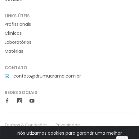
LINKS ÚTEIS
Profissionais
Clínicas
Laboratórios
Matérias
CONTATO
contato@drumuarama.com.br
REDES SOCIAIS
Termos & Condições
Privacidade
Nós utizamos cookies para garantir uma melhor
Site desenvolvido por: