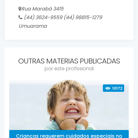
Rua Marabá 3415
(44) 3624-9559 (44) 98815-1279
Umuarama
OUTRAS MATERIAS PUBLICADAS
por este profissional
10172
Crianças requerem cuidados especiais no