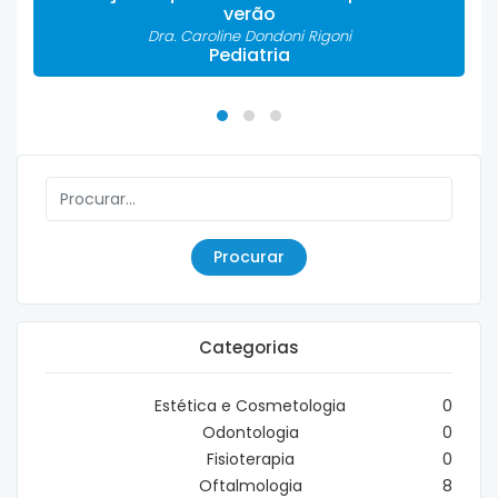
verão
Dra. Caroline Dondoni Rigoni
Pediatria
Procurar
Categorias
Estética e Cosmetologia
0
Odontologia
0
Fisioterapia
0
Oftalmologia
8