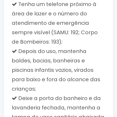
Tenha um telefone próximo à
área de lazer e o número do
atendimento de emergência
sempre visível (SAMU: 192; Corpo
de Bombeiros: 193);
Depois do uso, mantenha
baldes, bacias, banheiras e
piscinas infantis vazios, virados
para baixo e fora do alcance das
crianças;
Deixe a porta do banheiro e da
lavanderia fechada, mantenha a
tampa do vaso sanitário abaixada