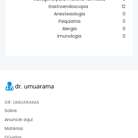
Gastroendoscopia
12
Anestesiologia
0
Psiquiatria
0
Alergia
0
Imunologia
0
DR. UMUARAMA
Sobre
Anuncie aqui
Matérias
Dúvidas