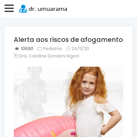
Previous
Next
Alerta aos riscos de afogamento
10690
Pediatria
24/11/20
Dra. Caroline Dondoni Rigoni