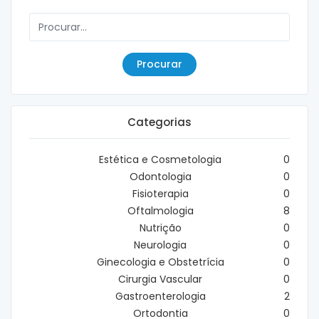
Procurar
Categorias
Estética e Cosmetologia
0
Odontologia
0
Fisioterapia
0
Oftalmologia
8
Nutrição
0
Neurologia
0
Ginecologia e Obstetrícia
0
Cirurgia Vascular
0
Gastroenterologia
2
Ortodontia
0