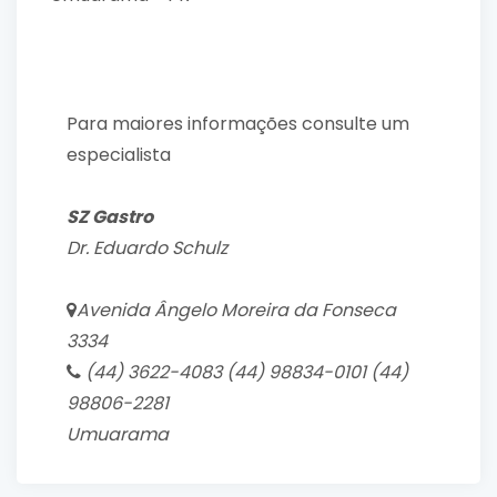
Para maiores informações consulte um
especialista
SZ Gastro
Dr. Eduardo Schulz
Avenida Ângelo Moreira da Fonseca
3334
(44) 3622-4083 (44) 98834-0101 (44)
98806-2281
Umuarama