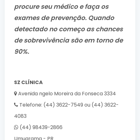
procure seu médico e faça os
exames de prevenção. Quando
detectado no começo as chances
de sobrevivência são em torno de
90%.
SZ CLÍ­NICA
Avenida ngelo Moreira da Fonseca 3334
Telefone: (44) 3622-7549 ou (44) 3622-
4083
(44) 98439-2866
Umuarama - PR