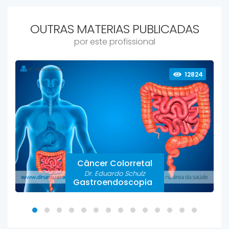
OUTRAS MATERIAS PUBLICADAS
por este profissional
12824
Câncer Colorretal
Dr. Eduardo Schulz
Gastroendoscopia