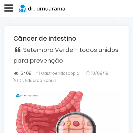
Previous
Next
Câncer de intestino
Setembro Verde - todos unidos
para prevenção
6408
Gastroendoscopia
10/09/19
Dr. Eduardo Schulz